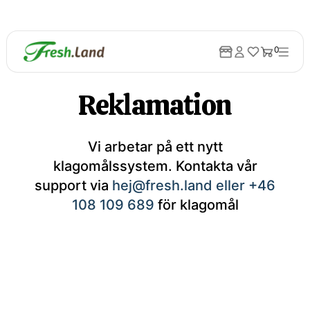
0
Reklamation
Vi arbetar på ett nytt
klagomålssystem. Kontakta vår
support via
hej@fresh.land
eller
+46
108 109 689
för klagomål