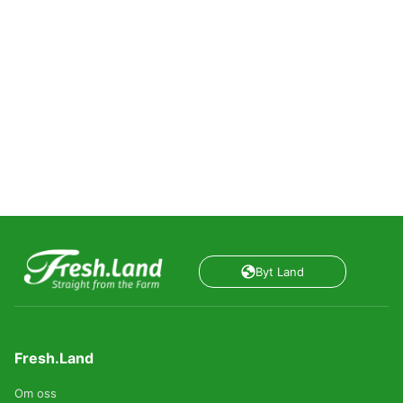
Byt Land
Fresh.Land
Om oss