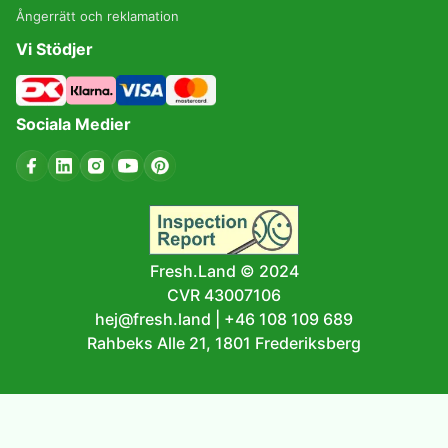
Ångerrätt och reklamation
Vi Stödjer
Sociala Medier
Fresh.Land © 2024
CVR 43007106
hej@fresh.land
|
+46 108 109 689
Rahbeks Alle 21, 1801 Frederiksberg