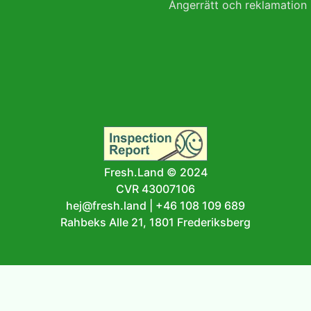
Ångerrätt och reklamation
Fresh.Land © 2024
CVR 43007106
hej@fresh.land
|
+46 108 109 689
Rahbeks Alle 21, 1801 Frederiksberg