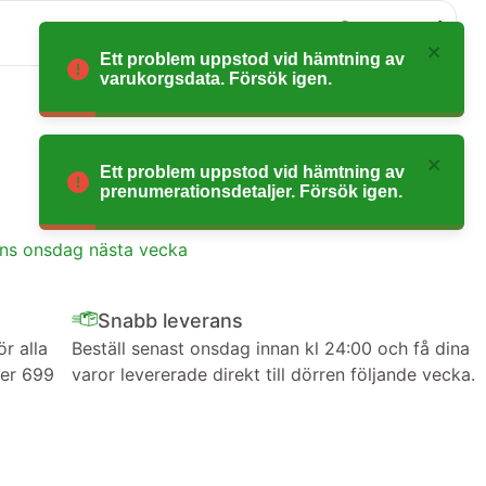
0
Ett problem uppstod vid hämtning av
varukorgsdata. Försök igen.
Ett problem uppstod vid hämtning av
prenumerationsdetaljer. Försök igen.
ans onsdag nästa vecka
Snabb leverans
ör alla
Beställ senast onsdag innan kl 24:00 och få dina
ver 699
varor levererade direkt till dörren följande vecka.