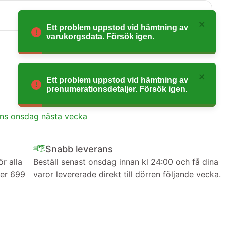
0
Ett problem uppstod vid hämtning av
varukorgsdata. Försök igen.
Ett problem uppstod vid hämtning av
prenumerationsdetaljer. Försök igen.
ans onsdag nästa vecka
Snabb leverans
ör alla
Beställ senast onsdag innan kl 24:00 och få dina
ver 699
varor levererade direkt till dörren följande vecka.