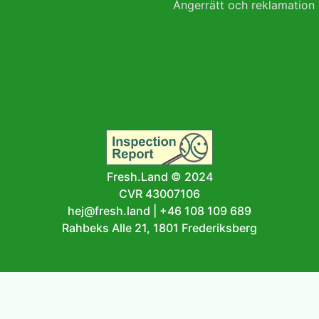
Ångerrätt och reklamation
Fresh.Land © 2024
CVR 43007106
hej@fresh.land
|
+46 108 109 689
Rahbeks Alle 21, 1801 Frederiksberg