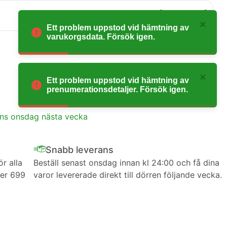
0
Ett problem uppstod vid hämtning av
varukorgsdata. Försök igen.
Ett problem uppstod vid hämtning av
prenumerationsdetaljer. Försök igen.
ans onsdag nästa vecka
Snabb leverans
ör alla
Beställ senast onsdag innan kl 24:00 och få dina
ver 699
varor levererade direkt till dörren följande vecka.