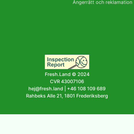
Ångerrätt och reklamation
Fresh.Land © 2024
CVR 43007106
hej@fresh.land
|
+46 108 109 689
Rahbeks Alle 21, 1801 Frederiksberg