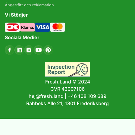
Ångerrätt och reklamation
Vi Stödjer
Sociala Medier
Fresh.Land © 2024
CVR 43007106
hej@fresh.land
|
+46 108 109 689
Rahbeks Alle 21, 1801 Frederiksberg