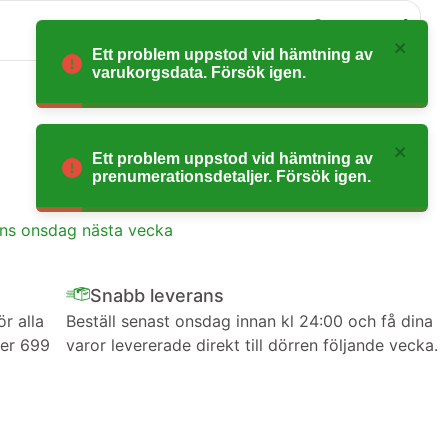
0
Ett problem uppstod vid hämtning av
varukorgsdata. Försök igen.
Ett problem uppstod vid hämtning av
prenumerationsdetaljer. Försök igen.
ans onsdag nästa vecka
Snabb leverans
ör alla
Beställ senast onsdag innan kl 24:00 och få dina
ver 699
varor levererade direkt till dörren följande vecka.