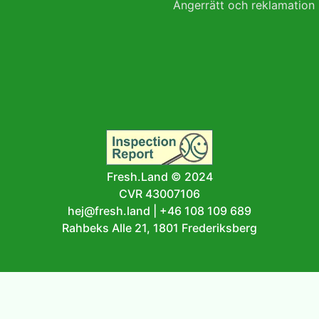
Ångerrätt och reklamation
Fresh.Land © 2024
CVR 43007106
hej@fresh.land
|
+46 108 109 689
Rahbeks Alle 21, 1801 Frederiksberg