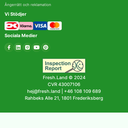
Ångerrätt och reklamation
Vi Stödjer
Sociala Medier
Fresh.Land © 2024
CVR 43007106
hej@fresh.land
|
+46 108 109 689
Rahbeks Alle 21, 1801 Frederiksberg