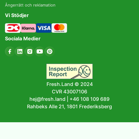
Ångerrätt och reklamation
Vi Stödjer
Sociala Medier
Fresh.Land © 2024
CVR 43007106
hej@fresh.land
|
+46 108 109 689
Rahbeks Alle 21, 1801 Frederiksberg