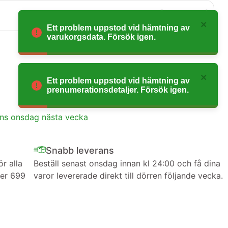
0
Ett problem uppstod vid hämtning av
varukorgsdata. Försök igen.
Ett problem uppstod vid hämtning av
prenumerationsdetaljer. Försök igen.
ans onsdag nästa vecka
Snabb leverans
ör alla
Beställ senast onsdag innan kl 24:00 och få dina
ver 699
varor levererade direkt till dörren följande vecka.