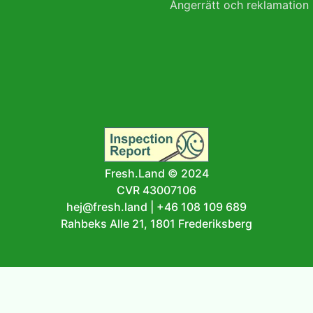
Ångerrätt och reklamation
Fresh.Land © 2024
CVR 43007106
hej@fresh.land
|
+46 108 109 689
Rahbeks Alle 21, 1801 Frederiksberg