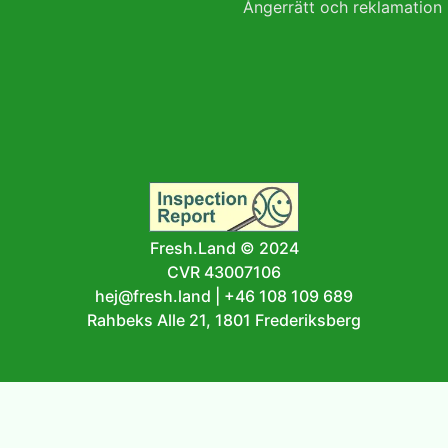
Ångerrätt och reklamation
Fresh.Land © 2024
CVR 43007106
hej@fresh.land
|
+46 108 109 689
Rahbeks Alle 21, 1801 Frederiksberg