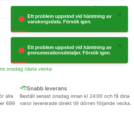
0
Ett problem uppstod vid hämtning av
varukorgsdata. Försök igen.
Ett problem uppstod vid hämtning av
prenumerationsdetaljer. Försök igen.
ans onsdag nästa vecka
Snabb leverans
ör alla
Beställ senast onsdag innan kl 24:00 och få dina
ver 699
varor levererade direkt till dörren följande vecka.