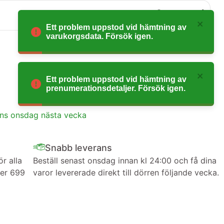
0
Ett problem uppstod vid hämtning av
varukorgsdata. Försök igen.
Ett problem uppstod vid hämtning av
prenumerationsdetaljer. Försök igen.
ans onsdag nästa vecka
Snabb leverans
ör alla
Beställ senast onsdag innan kl 24:00 och få dina
ver 699
varor levererade direkt till dörren följande vecka.