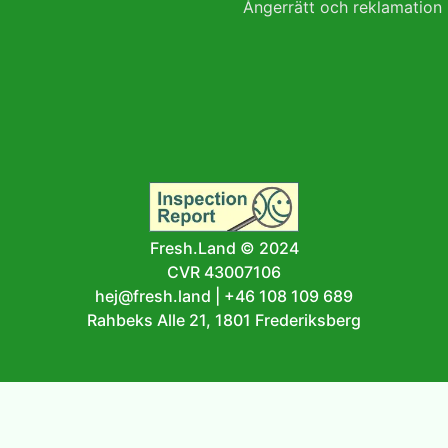
Ångerrätt och reklamation
Fresh.Land © 2024
CVR 43007106
hej@fresh.land
|
+46 108 109 689
Rahbeks Alle 21, 1801 Frederiksberg