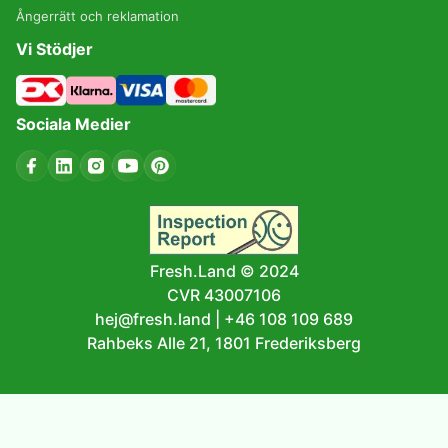
Ångerrätt och reklamation
Vi Stödjer
Sociala Medier
Fresh.Land © 2024
CVR 43007106
hej@fresh.land
|
+46 108 109 689
Rahbeks Alle 21, 1801 Frederiksberg