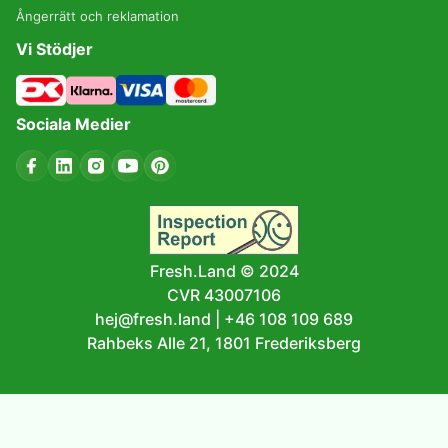
Ångerrätt och reklamation
Vi Stödjer
Sociala Medier
Fresh.Land © 2024
CVR 43007106
hej@fresh.land
|
+46 108 109 689
Rahbeks Alle 21, 1801 Frederiksberg