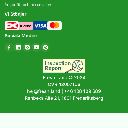
Ångerrätt och reklamation
Vi Stödjer
Sociala Medier
Fresh.Land © 2024
CVR 43007106
hej@fresh.land
|
+46 108 109 689
Rahbeks Alle 21, 1801 Frederiksberg