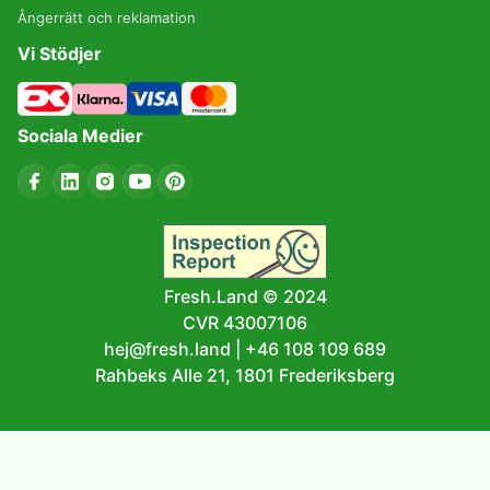
Ångerrätt och reklamation
Vi Stödjer
Sociala Medier
Fresh.Land © 2024
CVR 43007106
hej@fresh.land
|
+46 108 109 689
Rahbeks Alle 21, 1801 Frederiksberg