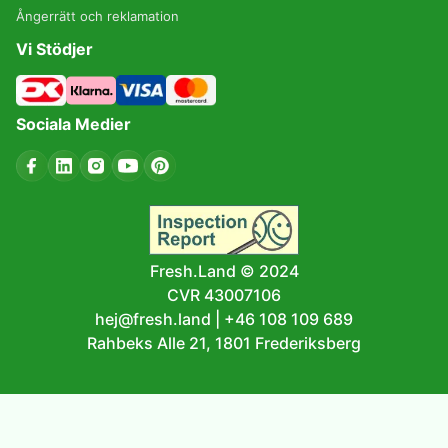
Ångerrätt och reklamation
Vi Stödjer
Sociala Medier
Fresh.Land © 2024
CVR 43007106
hej@fresh.land
|
+46 108 109 689
Rahbeks Alle 21, 1801 Frederiksberg