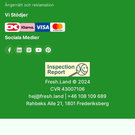
Ångerrätt och reklamation
Vi Stödjer
Sociala Medier
Fresh.Land © 2024
CVR 43007106
hej@fresh.land
|
+46 108 109 689
Rahbeks Alle 21, 1801 Frederiksberg