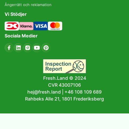
Ångerrätt och reklamation
Vi Stödjer
Sociala Medier
Fresh.Land © 2024
CVR 43007106
hej@fresh.land
|
+46 108 109 689
Rahbeks Alle 21, 1801 Frederiksberg