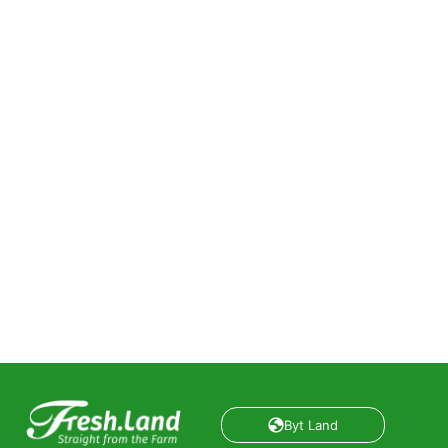
Byt Land