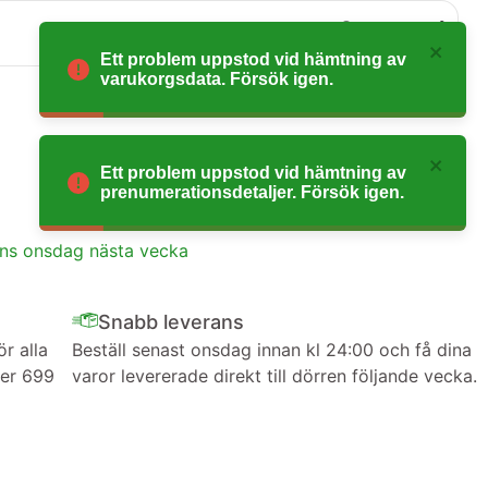
0
Ett problem uppstod vid hämtning av
varukorgsdata. Försök igen.
Ett problem uppstod vid hämtning av
prenumerationsdetaljer. Försök igen.
ans onsdag nästa vecka
Snabb leverans
ör alla
Beställ senast onsdag innan kl 24:00 och få dina
ver 699
varor levererade direkt till dörren följande vecka.