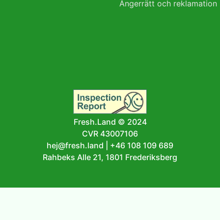
Ångerrätt och reklamation
Fresh.Land © 2024
CVR 43007106
hej@fresh.land
|
+46 108 109 689
Rahbeks Alle 21, 1801 Frederiksberg