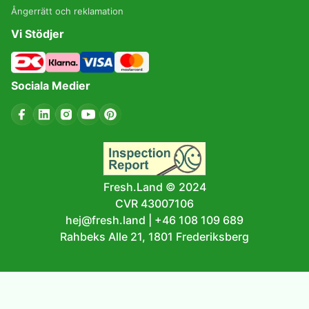
Ångerrätt och reklamation
Vi Stödjer
Sociala Medier
Fresh.Land © 2024
CVR 43007106
hej@fresh.land
|
+46 108 109 689
Rahbeks Alle 21, 1801 Frederiksberg