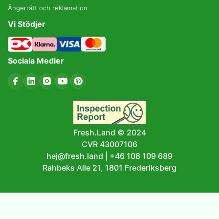
Ångerrätt och reklamation
Vi Stödjer
Sociala Medier
Fresh.Land © 2024
CVR 43007106
hej@fresh.land
|
+46 108 109 689
Rahbeks Alle 21, 1801 Frederiksberg