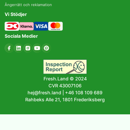
Ångerrätt och reklamation
Vi Stödjer
Sociala Medier
Fresh.Land © 2024
CVR 43007106
hej@fresh.land
|
+46 108 109 689
Rahbeks Alle 21, 1801 Frederiksberg