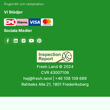
Ångerrätt och reklamation
Vi Stödjer
Sociala Medier
Fresh.Land © 2024
CVR 43007106
hej@fresh.land
|
+46 108 109 689
Rahbeks Alle 21, 1801 Frederiksberg