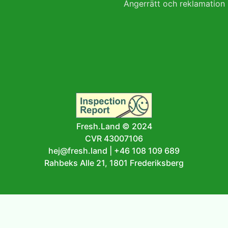
Ångerrätt och reklamation
Fresh.Land © 2024
CVR 43007106
hej@fresh.land
|
+46 108 109 689
Rahbeks Alle 21, 1801 Frederiksberg