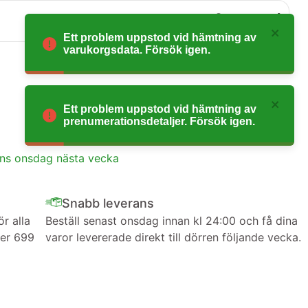
0
Ett problem uppstod vid hämtning av
varukorgsdata. Försök igen.
Ett problem uppstod vid hämtning av
prenumerationsdetaljer. Försök igen.
ans onsdag nästa vecka
Snabb leverans
ör alla
Beställ senast onsdag innan kl 24:00 och få dina
ver 699
varor levererade direkt till dörren följande vecka.