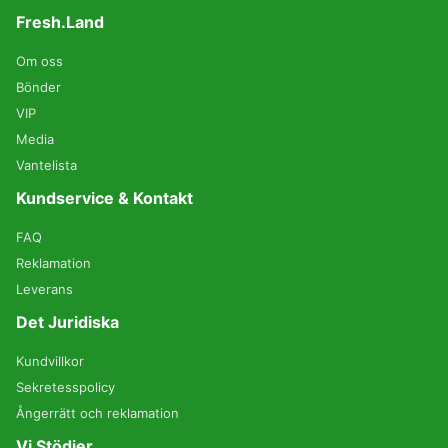
Fresh.Land
Om oss
Bönder
VIP
Media
Vantelista
Kundservice & Kontakt
FAQ
Reklamation
Leverans
Det Juridiska
Kundvillkor
Sekretesspolicy
Ångerrätt och reklamation
Vi Stödjer