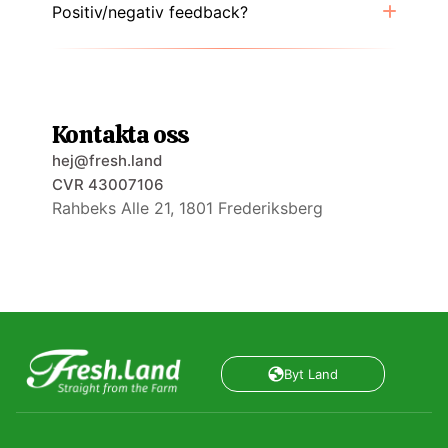
Positiv/negativ feedback?
Kontakta oss
hej@fresh.land
CVR 43007106
Rahbeks Alle 21, 1801 Frederiksberg
Byt Land