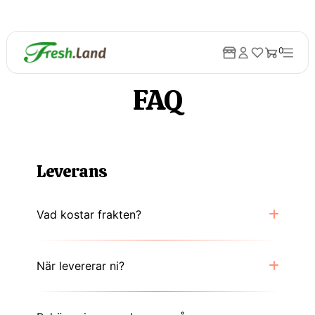
0
FAQ
Leverans
Vad kostar frakten?
När levererar ni?