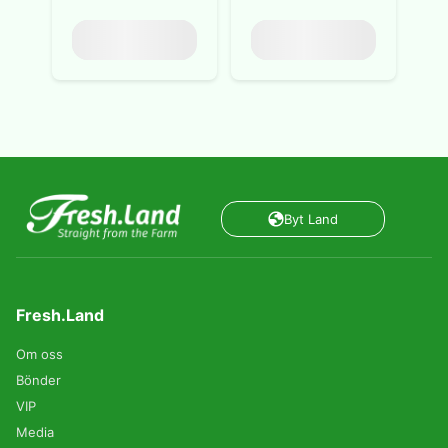
Byt Land
Fresh.Land
Om oss
Bönder
VIP
Media