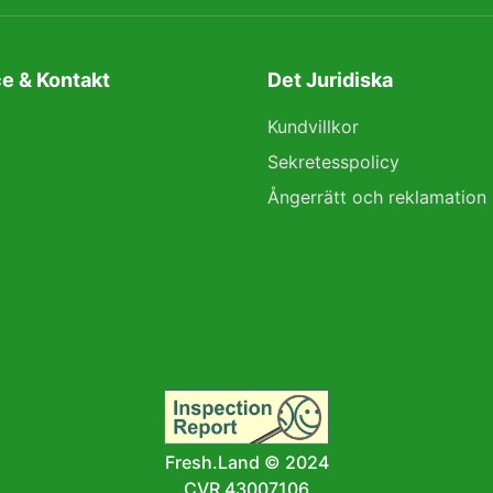
e & Kontakt
Det Juridiska
Kundvillkor
Sekretesspolicy
Ångerrätt och reklamation
Fresh.Land © 2024
CVR 43007106